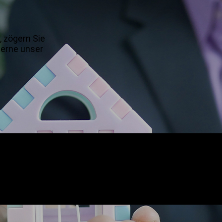
, zögern Sie
gerne unser