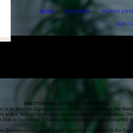
HOME
ÜBER UNS
DIENSTLEIS
KONTA
MIET­­VER­WALTUNG AUS HAMBURG
st es, Ihnen als Eigentümer die Gewissheit zu geben, dass Ihre Immob
ets großen Wert auf die optimale Wertentwicklung Ihrer Investition. D
es Maß an Fachwissen, Erfahrung und das nötige Fingerspitzengefühl fü
ute Renditen erzielen, sondern auch langfristige Sicherheit für ihre Eig