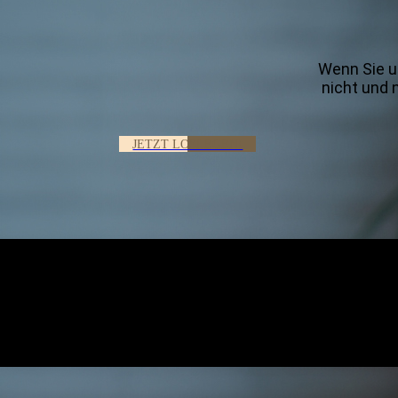
Wenn Sie u
nicht und 
JETZT LOSLEGEN!