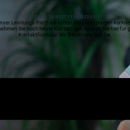
SIND SIE BEREITS ÜBERZEUGT?
nser Leistungs-Portfolio schon jetzt überzeugen konnte
nehmen Sie noch heute Kontakt auf. Nutzen Sie hierfür 
Kontaktformular. Wir freuen uns auf Sie.